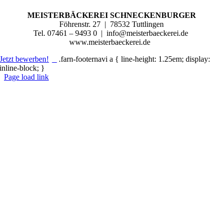
MEISTERBÄCKEREI SCHNECKENBURGER
Föhrenstr. 27
|
78532 Tuttlingen
Tel. 07461 – 9493 0
|
info@meisterbaeckerei.de
www.meisterbaeckerei.de
Jetzt bewerben!
.farn-footernavi a { line-height: 1.25em; display:
inline-block; }
Page load link