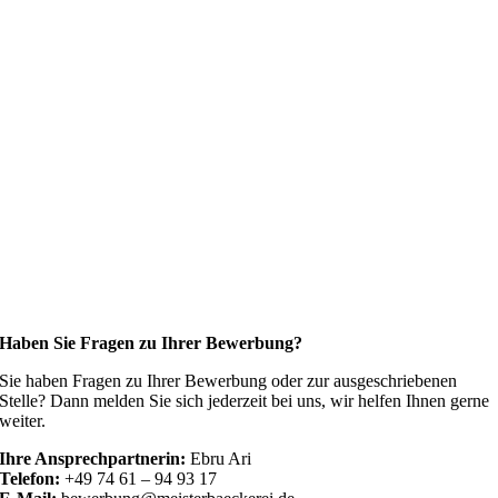
Haben Sie Fragen zu Ihrer Bewerbung?
Sie haben Fragen zu Ihrer Bewerbung oder zur ausgeschriebenen
Stelle? Dann melden Sie sich jederzeit bei uns, wir helfen Ihnen gerne
weiter.
Ihre Ansprechpartnerin:
Ebru Ari
Telefon:
+49 74 61 – 94 93 17