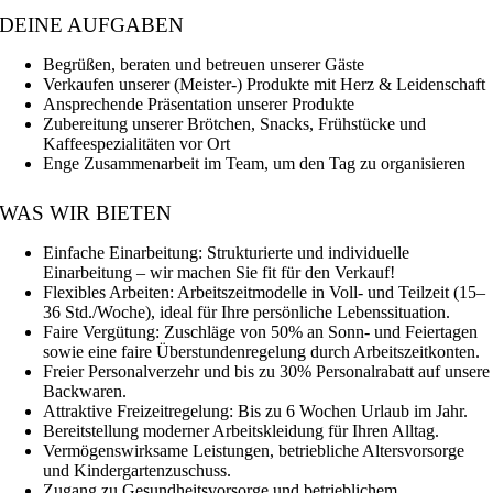
DEINE AUFGABEN
Begrüßen, beraten und betreuen unserer Gäste
Verkaufen unserer (Meister-) Produkte mit Herz & Leidenschaft
Ansprechende Präsentation unserer Produkte
Zubereitung unserer Brötchen, Snacks, Frühstücke und
Kaffeespezialitäten vor Ort
Enge Zusammenarbeit im Team, um den Tag zu organisieren
WAS WIR BIETEN
Einfache Einarbeitung: Strukturierte und individuelle
Einarbeitung – wir machen Sie fit für den Verkauf!
Flexibles Arbeiten: Arbeitszeitmodelle in Voll- und Teilzeit (15–
36 Std./Woche), ideal für Ihre persönliche Lebenssituation.
Faire Vergütung: Zuschläge von 50% an Sonn- und Feiertagen
sowie eine faire Überstundenregelung durch Arbeitszeitkonten.
Freier Personalverzehr und bis zu 30% Personalrabatt auf unsere
Backwaren.
Attraktive Freizeitregelung: Bis zu 6 Wochen Urlaub im Jahr.
Bereitstellung moderner Arbeitskleidung für Ihren Alltag.
Vermögenswirksame Leistungen, betriebliche Altersvorsorge
und Kindergartenzuschuss.
Zugang zu Gesundheitsvorsorge und betrieblichem