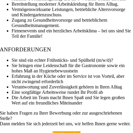
Bereitstellung moderner Arbeitskleidung für Ihren Alltag.
Vermögenswirksame Leistungen, betriebliche Altersvorsorge
und Kindergartenzuschuss.
Zugang zu Gesundheitsvorsorge und betrieblichem
Gesundheitsmanagement.
Firmenevents und ein herzliches Arbeitsklima – bei uns sind Sie
Teil der Familie!
ANFORDERUNGEN
Sie sind ein echter Frühstücks- und Spülheld (m/w/d)?
Sie bringen eine Leidenschaft für die Gastronomie sowie ein
hohes Maß an Hygienebewusstsein
Erfahrung in der Küche oder im Service ist von Vorteil, aber
nicht zwingend erforderlich
Verantwortung und Zuverlässigkeit gehören in Ihren Alltag
Eine sorgfältige Arbeitsweise rundet Ihr Profil ab
Die Arbeit im Team macht Ihnen Spaß und Sie legen großen
Wert auf ein freundliches Miteinander
Sie haben Fragen zu Ihrer Bewerbung oder zur ausgeschriebenen
Stelle?
Dann melden Sie sich jederzeit bei uns, wir helfen Ihnen gerne weiter.