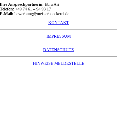
Ihre Ansprechpartnerin:
Ebru Ari
Telefon:
+49 74 61 – 94 93 17
E-Mail:
bewerbung@meisterbaeckerei.de
KONTAKT
IMPRESSUM
DATENSCHUTZ
HINWEISE MELDESTELLE