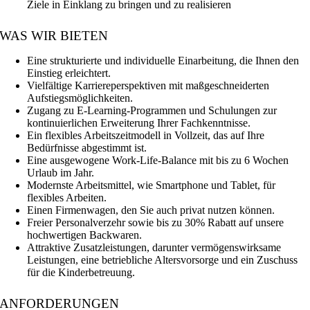
Ziele in Einklang zu bringen und zu realisieren
WAS WIR BIETEN
Eine strukturierte und individuelle Einarbeitung, die Ihnen den
Einstieg erleichtert.
Vielfältige Karriereperspektiven mit maßgeschneiderten
Aufstiegsmöglichkeiten.
Zugang zu E-Learning-Programmen und Schulungen zur
kontinuierlichen Erweiterung Ihrer Fachkenntnisse.
Ein flexibles Arbeitszeitmodell in Vollzeit, das auf Ihre
Bedürfnisse abgestimmt ist.
Eine ausgewogene Work-Life-Balance mit bis zu 6 Wochen
Urlaub im Jahr.
Modernste Arbeitsmittel, wie Smartphone und Tablet, für
flexibles Arbeiten.
Einen Firmenwagen, den Sie auch privat nutzen können.
Freier Personalverzehr sowie bis zu 30% Rabatt auf unsere
hochwertigen Backwaren.
Attraktive Zusatzleistungen, darunter vermögenswirksame
Leistungen, eine betriebliche Altersvorsorge und ein Zuschuss
für die Kinderbetreuung.
ANFORDERUNGEN