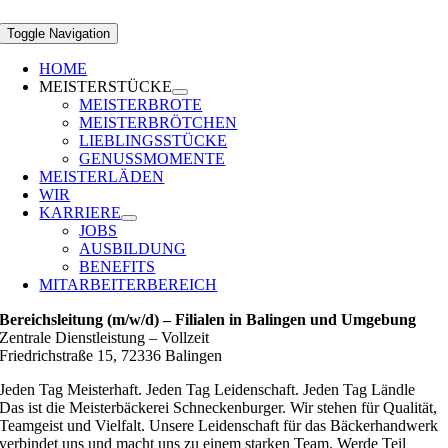
Toggle Navigation
HOME
MEISTERSTÜCKE
MEISTERBROTE
MEISTERBRÖTCHEN
LIEBLINGSSTÜCKE
GENUSSMOMENTE
MEISTERLÄDEN
WIR
KARRIERE
JOBS
AUSBILDUNG
BENEFITS
MITARBEITERBEREICH
Bereichsleitung (m/w/d) – Filialen in Balingen und Umgebung
Zentrale Dienstleistung
–
Vollzeit
Friedrichstraße 15, 72336 Balingen
Jeden Tag Meisterhaft. Jeden Tag Leidenschaft. Jeden Tag Ländle
Das ist die Meisterbäckerei Schneckenburger. Wir stehen für Qualität,
Teamgeist und Vielfalt. Unsere Leidenschaft für das Bäckerhandwerk
verbindet uns und macht uns zu einem starken Team. Werde Teil