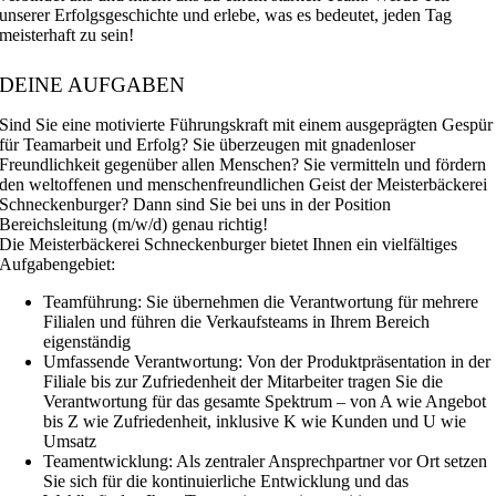
unserer Erfolgsgeschichte und erlebe, was es bedeutet, jeden Tag
meisterhaft zu sein!
DEINE AUFGABEN
Sind Sie eine motivierte Führungskraft mit einem ausgeprägten Gespür
für Teamarbeit und Erfolg? Sie überzeugen mit gnadenloser
Freundlichkeit gegenüber allen Menschen? Sie vermitteln und fördern
den weltoffenen und menschenfreundlichen Geist der Meisterbäckerei
Schneckenburger? Dann sind Sie bei uns in der Position
Bereichsleitung (m/w/d) genau richtig!
Die Meisterbäckerei Schneckenburger bietet Ihnen ein vielfältiges
Aufgabengebiet:
Teamführung: Sie übernehmen die Verantwortung für mehrere
Filialen und führen die Verkaufsteams in Ihrem Bereich
eigenständig
Umfassende Verantwortung: Von der Produktpräsentation in der
Filiale bis zur Zufriedenheit der Mitarbeiter tragen Sie die
Verantwortung für das gesamte Spektrum – von A wie Angebot
bis Z wie Zufriedenheit, inklusive K wie Kunden und U wie
Umsatz
Teamentwicklung: Als zentraler Ansprechpartner vor Ort setzen
Sie sich für die kontinuierliche Entwicklung und das