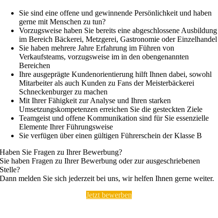
Sie sind eine offene und gewinnende Persönlichkeit und haben
gerne mit Menschen zu tun?
Vorzugsweise haben Sie bereits eine abgeschlossene Ausbildung
im Bereich Bäckerei, Metzgerei, Gastronomie oder Einzelhandel
Sie haben mehrere Jahre Erfahrung im Führen von
Verkaufsteams, vorzugsweise im in den obengenannten
Bereichen
Ihre ausgeprägte Kundenorientierung hilft Ihnen dabei, sowohl
Mitarbeiter als auch Kunden zu Fans der Meisterbäckerei
Schneckenburger zu machen
Mit Ihrer Fähigkeit zur Analyse und Ihren starken
Umsetzungskompetenzen erreichen Sie die gesteckten Ziele
Teamgeist und offene Kommunikation sind für Sie essenzielle
Elemente Ihrer Führungsweise
Sie verfügen über einen gültigen Führerschein der Klasse B
Haben Sie Fragen zu Ihrer Bewerbung?
Sie haben Fragen zu Ihrer Bewerbung oder zur ausgeschriebenen
Stelle?
Dann melden Sie sich jederzeit bei uns, wir helfen Ihnen gerne weiter.
Jetzt bewerben