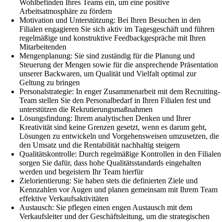
Wohlbefinden Ihres Teams ein, um eine positive
Arbeitsatmosphäre zu fördern
Motivation und Unterstützung: Bei Ihren Besuchen in den
Filialen engagieren Sie sich aktiv im Tagesgeschäft und führen
regelmäßige und konstruktive Feedbackgespräche mit Ihren
Mitarbeitenden
Mengenplanung: Sie sind zuständig für die Planung und
Steuerung der Mengen sowie für die ansprechende Präsentation
unserer Backwaren, um Qualität und Vielfalt optimal zur
Geltung zu bringen
Personalstrategie: In enger Zusammenarbeit mit dem Recruiting-
Team stellen Sie den Personalbedarf in Ihren Filialen fest und
unterstützen die Rekrutierungsmaßnahmen
Lösungsfindung: Ihrem analytischen Denken und Ihrer
Kreativität sind keine Grenzen gesetzt, wenn es darum geht,
Lösungen zu entwickeln und Vorgehensweisen umzusetzen, die
den Umsatz und die Rentabilität nachhaltig steigern
Qualitätskontrolle: Durch regelmäßige Kontrollen in den Filialen
sorgen Sie dafür, dass hohe Qualitätsstandards eingehalten
werden und begeistern Ihr Team hierfür
Zielorientierung: Sie haben stets die definierten Ziele und
Kennzahlen vor Augen und planen gemeinsam mit Ihrem Team
effektive Verkaufsaktivitäten
Austausch: Sie pflegen einen engen Austausch mit dem
Verkaufsleiter und der Geschäftsleitung, um die strategischen