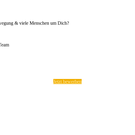
Bewegung & viele Menschen um Dich?
 Team
Jetzt bewerben