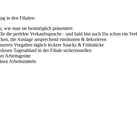
ag in den Filialen:
, wie man sie bestmöglich präsentiert
ir die perfekte Verkaufssprache - und bald bist auch Du schon ein Ver
backen, die Auslage ansprechend einräumen & dekorieren
 unseren Vorgaben täglich leckere Snacks & Frühstücke
osen Tagesablauf in der Filiale sicherzustellen
er Arbeitsgeräte
nen Arbeitsmitteln