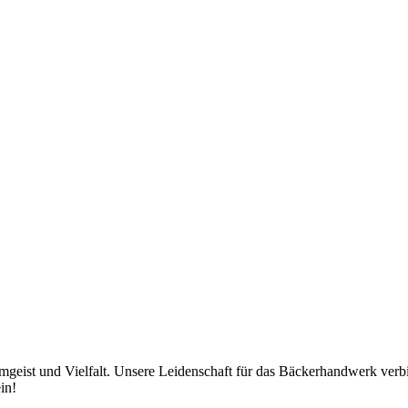
eamgeist und Vielfalt. Unsere Leidenschaft für das Bäckerhandwerk ver
in!